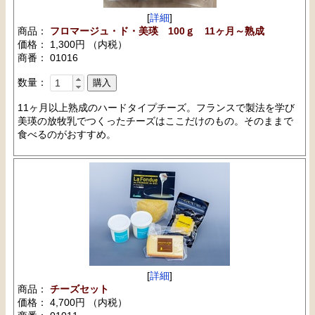
[
詳細
]
商品：
フロマージュ・ド・美瑛 100ｇ 11ヶ月～熟成
価格： 1,300円 （内税）
商番： 01016
数量：
11ヶ月以上熟成のハードタイプチーズ。フランスで製法を学び
美瑛の放牧乳でつくったチーズはここだけのもの。そのままで
食べるのがおすすめ。
[
詳細
]
商品：
チーズセット
価格： 4,700円 （内税）