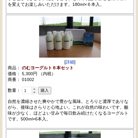
を変えてお楽しみいただけます。180ml×６本入。
[
詳細
]
商品：
のむヨーグルト６本セット
価格： 5,300円 （内税）
商番： 01002
数量：
自然を濃縮させた爽やかで豊かな風味。とろりと濃厚でありな
がら、後味はさらりと心地よい。これが自然の味わいです。酸
味が少なく、ほどよい甘みで毎日飲み続けたくなるヨーグルト
です。500ml×6本入。