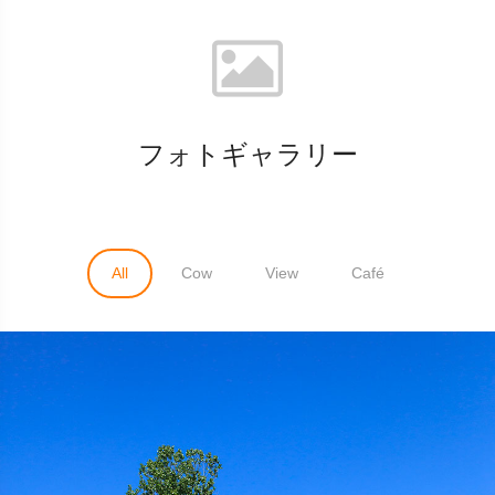
フォトギャラリー
All
Cow
View
Café