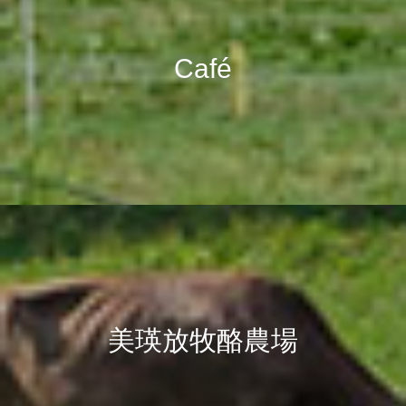
Café
美瑛放牧酪農場