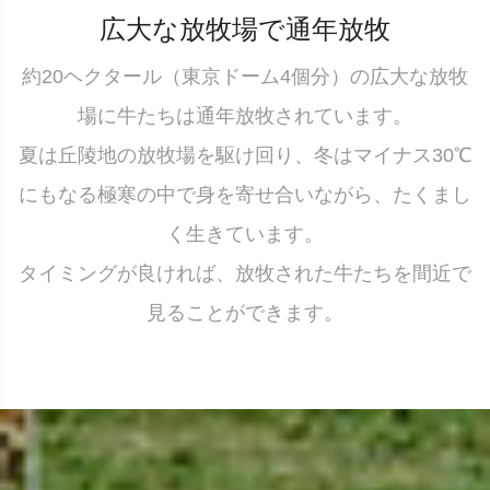
広大な放牧場で通年放牧
約20ヘクタール（東京ドーム4個分）の広大な放牧
場に牛たちは通年放牧されています。
夏は丘陵地の放牧場を駆け回り、冬はマイナス30℃
にもなる極寒の中で身を寄せ合いながら、たくまし
く生きています。
タイミングが良ければ、放牧された牛たちを間近で
見ることができます。