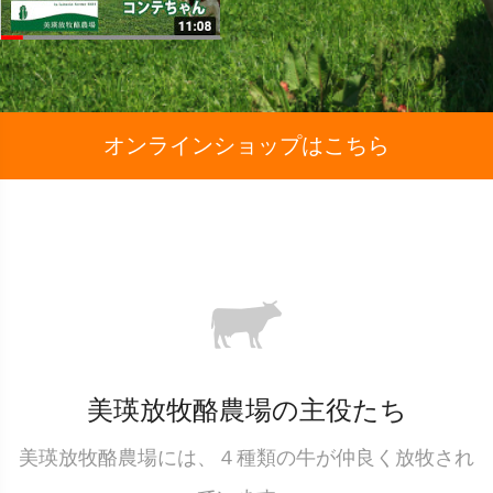
オンラインショップはこちら
美瑛放牧酪農場の主役たち
美瑛放牧酪農場には、４種類の牛が仲良く放牧され